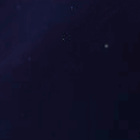
1月开门红！问鼎(中国)召开2024年首场经营分析会
2月4日下午，问鼎(中国)召开2024年度1月经营分析会，各业务板块
对1月份运营情况进行了汇报，对2月份重点工作进行了安排。鲁商
问鼎网页版登录入口党委委员、副总经理、问鼎(中国)总经理高春
明，问鼎(中国)党支部书记、…...
扬帆新起点 奋楫新航程 | 问鼎(中国)举行2023年度表
彰大会
2月4日，问鼎(中国)举行2023年度评优评先表彰大会。鲁商问鼎网
页版登录入口党委委员、副总经理、问鼎(中国)总经理高春明、党
支部书记、副总经理王伟、副总经理杨素珍、副总经理白天明、财
务总监原永航以及各部门负责人、员…...