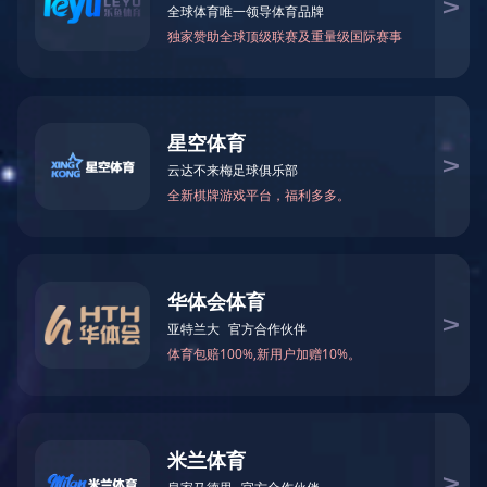
黑科技新品引爆CBE！问鼎(中国)斩获多项行业大奖
2025-05-15
5月12日-14日，由中华人民共和国商务部批准、中国国际贸易促进委员
会轻工行业分会指导举办的2025中国国际美容化妆洗涤用品博览会（第
29届CBE中国美容博览会），在上海新国际博览中心盛大启幕。本次展
会以“全球新品发…...
查看详细