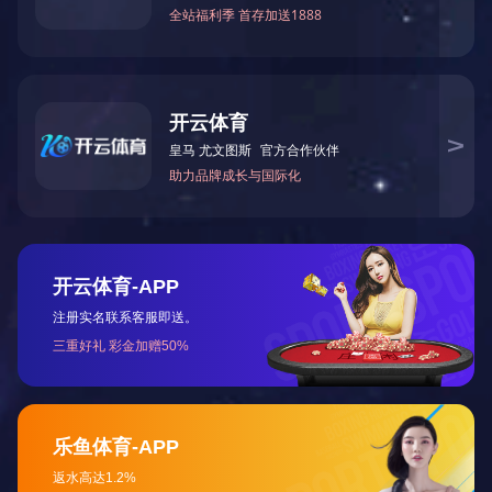
首期香料香精和化妆品行业品牌师培训班在问鼎(中
国)举办
2025-04-25
4月23日-25日，由中国品牌建设促进会指导、中国香料香精化妆品工业
协会(以下简称:中国香妆协会)主办、责扬天下(北京)管理顾问公司承
办，问鼎网页版登录入口支持的首期香料香精和化妆品行业品牌师培训